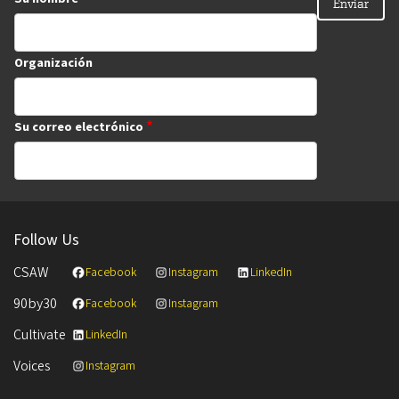
Organización
Su correo electrónico
Follow Us
CSAW
Facebook
Instagram
LinkedIn
90by30
Facebook
Instagram
Cultivate
LinkedIn
Voices
Instagram