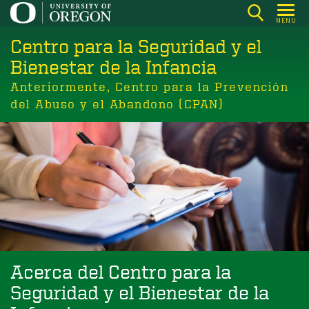
Skip
MENU
to
Centro para la Seguridad y el
main
content
Bienestar de la Infancia
Anteriormente, Centro para la Prevención
del Abuso y el Abandono (CPAN)
Acerca del Centro para la
Seguridad y el Bienestar de la